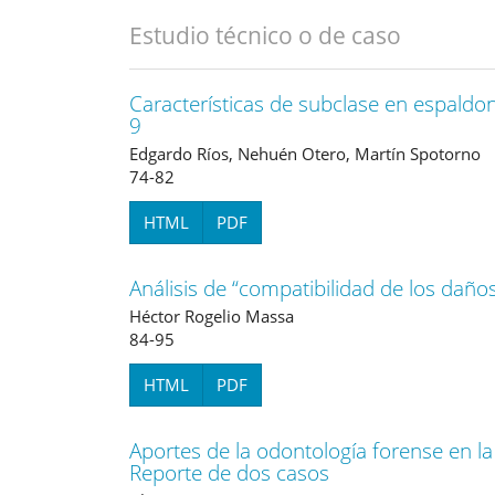
Estudio técnico o de caso
Características de subclase en espald
9
Edgardo Ríos, Nehuén Otero, Martín Spotorno
74-82
HTML
PDF
Análisis de “compatibilidad de los dañ
Héctor Rogelio Massa
84-95
HTML
PDF
Aportes de la odontología forense en la
Reporte de dos casos