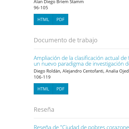
Alan Diego Briem Stamm
96-105
HTML
PDF
Documento de trabajo
Ampliación de la clasificación actual de
un nuevo paradigma de investigación de
Diego Roldán, Alejandro Centofanti, Analia Ojed
106-119
HTML
PDF
Reseña
Reseña de "Ciudad de pobres corazone