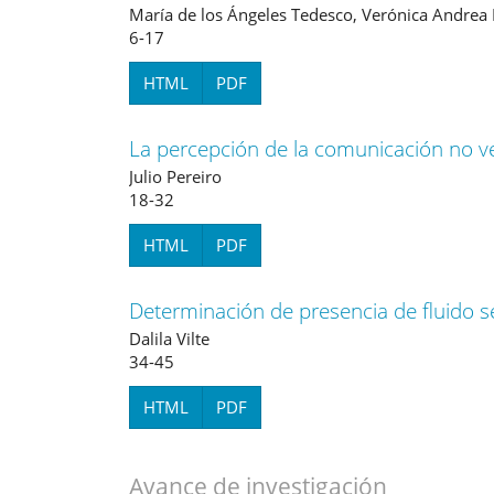
María de los Ángeles Tedesco, Verónica Andrea
6-17
HTML
PDF
La percepción de la comunicación no v
Julio Pereiro
18-32
HTML
PDF
Determinación de presencia de fluido 
Dalila Vilte
34-45
HTML
PDF
Avance de investigación