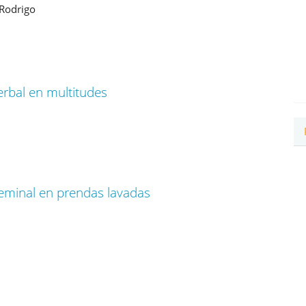
 Rodrigo
erbal en multitudes
seminal en prendas lavadas