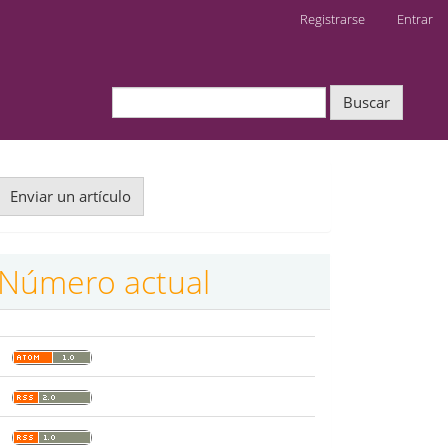
Registrarse
Entrar
Buscar
nviar
Enviar un artículo
n
rtículo
Número actual