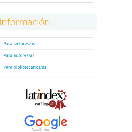
Información
Para lectores/as
Para autores/as
Para bibliotecarios/as
BBDD