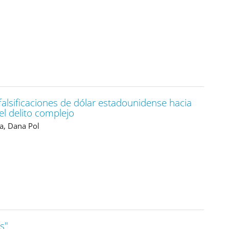
 falsificaciones de dólar estadounidense hacia
l delito complejo
a, Dana Pol
s"