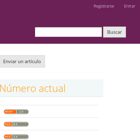
Registrarse
Entrar
Buscar
nviar
Enviar un artículo
n
rtículo
Número actual