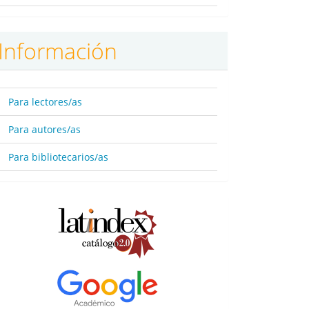
Información
Para lectores/as
Para autores/as
Para bibliotecarios/as
BBDD