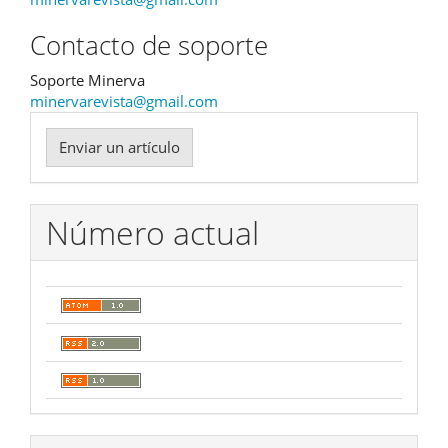
Contacto de soporte
Soporte Minerva
minervarevista@gmail.com
Enviar
Enviar un artículo
un
artículo
Número actual