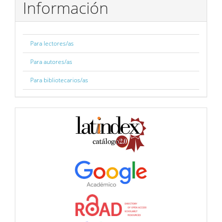
Información
Para lectores/as
Para autores/as
Para bibliotecarios/as
BBDD