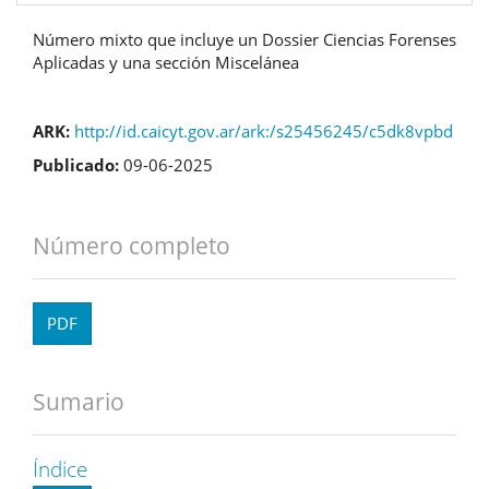
Número mixto que incluye un Dossier Ciencias Forenses
Aplicadas y una sección Miscelánea
ARK:
http://id.caicyt.gov.ar/ark:/s25456245/c5dk8vpbd
Publicado:
09-06-2025
Número completo
PDF
Sumario
Índice