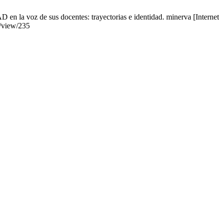
la voz de sus docentes: trayectorias e identidad. minerva [Internet]
e/view/235