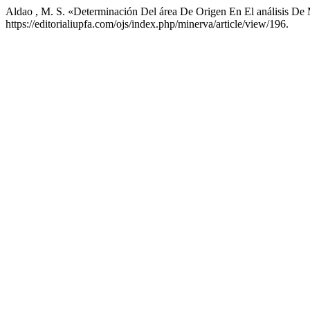
Aldao , M. S. «Determinación Del área De Origen En El análisis D
https://editorialiupfa.com/ojs/index.php/minerva/article/view/196.