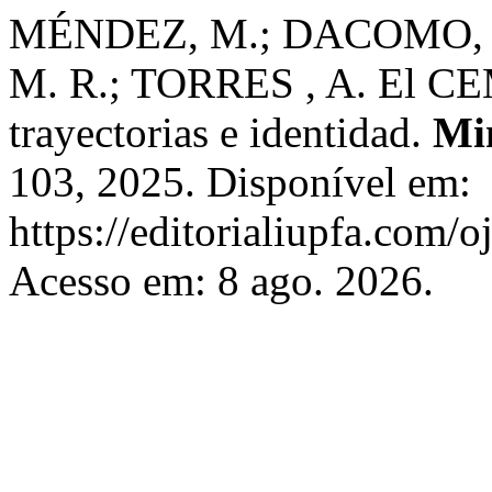
MÉNDEZ, M.; DACOMO, C
M. R.; TORRES , A. El CEM
trayectorias e identidad.
Mi
103, 2025. Disponível em:
https://editorialiupfa.com/
Acesso em: 8 ago. 2026.