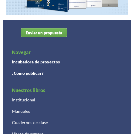
Enviar un propuesta
Navegar
Incubadora de proyectos
¿Cómo publicar?
Nuestros libros
Institucional
Manuales
Cuadernos de clase
Libros de carrera